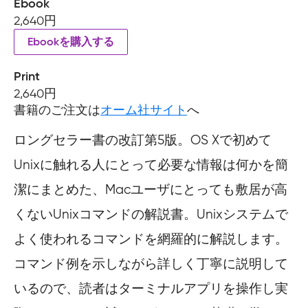
Ebook
2,640円
Ebookを購入する
Print
2,640円
書籍のご注文は
オーム社サイト
へ
ロングセラー書の改訂第5版。OS Xで初めて
Unixに触れる人にとって必要な情報は何かを簡
潔にまとめた、Macユーザにとっても敷居が高
くないUnixコマンドの解説書。Unixシステムで
よく使われるコマンドを網羅的に解説します。
コマンド例を示しながら詳しく丁寧に説明して
いるので、読者はターミナルアプリを操作し実