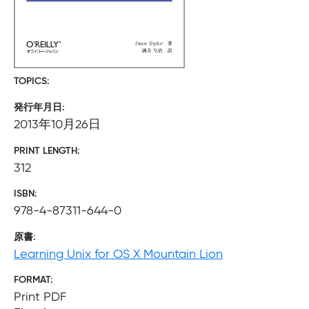
TOPICS
発行年月日
2013年10月26日
PRINT LENGTH
312
ISBN
978-4-87311-644-0
原書
Learning Unix for OS X Mountain Lion
FORMAT
Print PDF