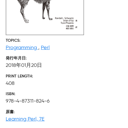
TOPICS
Programming
,
Perl
発行年月日
2018年01月20日
PRINT LENGTH
408
ISBN
978-4-87311-824-6
原書
Learning Perl, 7E