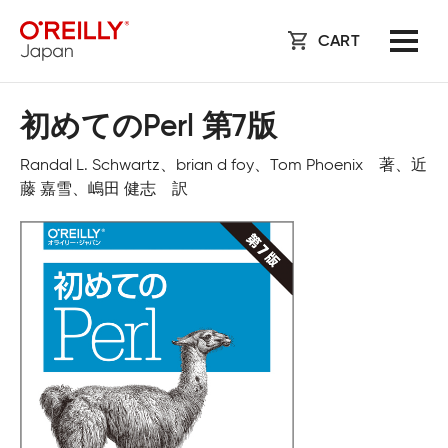
CART
初めてのPerl 第7版
Randal L. Schwartz、brian d foy、Tom Phoenix 著、近
藤 嘉雪、嶋田 健志 訳