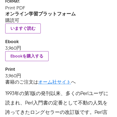
FORMAT
Print PDF
オンライン学習プラットフォーム
購読可
いますぐ読む
Ebook
3,960円
Ebookを購入する
Print
3,960円
書籍のご注文は
オーム社サイト
へ
1993年の第1版の発刊以来、多くのPerlユーザに
読まれ、Perl入門書の定番として不動の人気を
誇ってきたロングセラーの改訂版です。Perl言