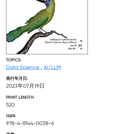
TOPICS
Data Science
,
AI/LLM
発行年月日
2023年07月19日
PRINT LENGTH
520
ISBN
978-4-8144-0038-6