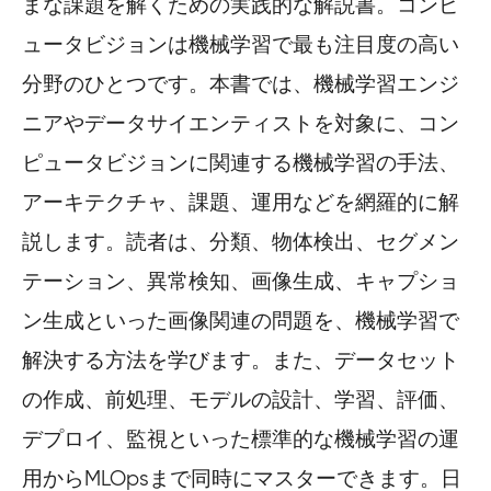
まな課題を解くための実践的な解説書。コンピ
ュータビジョンは機械学習で最も注目度の高い
分野のひとつです。本書では、機械学習エンジ
ニアやデータサイエンティストを対象に、コン
ピュータビジョンに関連する機械学習の手法、
アーキテクチャ、課題、運用などを網羅的に解
説します。読者は、分類、物体検出、セグメン
テーション、異常検知、画像生成、キャプショ
ン生成といった画像関連の問題を、機械学習で
解決する方法を学びます。また、データセット
の作成、前処理、モデルの設計、学習、評価、
デプロイ、監視といった標準的な機械学習の運
用からMLOpsまで同時にマスターできます。日