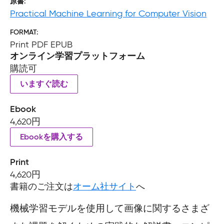
原書
Practical Machine Learning for Computer Vision
FORMAT
Print PDF EPUB
オンライン学習プラットフォーム
購読可
いますぐ読む
Ebook
4,620円
Ebookを購入する
Print
4,620円
書籍のご注文は
オーム社サイト
へ
機械学習モデルを使用して画像に関するさまざ