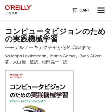
CART
コンピュータビジョンのため
の実践機械学習
―モデルアーキテクチャからMLOpsまで
Valliappa Lakshmanan、Martin Görner、Ryan Gillard
著、大山 匠 監訳、松田 晃一 訳