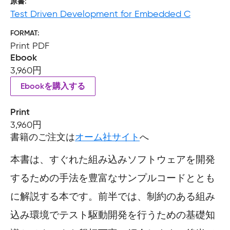
原書
Test Driven Development for Embedded C
FORMAT
Print PDF
Ebook
3,960円
Ebookを購入する
Print
3,960円
書籍のご注文は
オーム社サイト
へ
本書は、すぐれた組み込みソフトウェアを開発
するための手法を豊富なサンプルコードととも
に解説する本です。前半では、制約のある組み
込み環境でテスト駆動開発を行うための基礎知