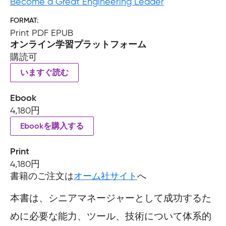
Become a Great Engineering Leader
FORMAT
Print PDF EPUB
オンライン学習プラットフォーム
購読可
いますぐ読む
Ebook
4,180円
Ebookを購入する
Print
4,180円
書籍のご注文は
オーム社サイト
へ
本書は、シニアマネージャーとして成功するた
めに必要な能力、ツール、技術について体系的