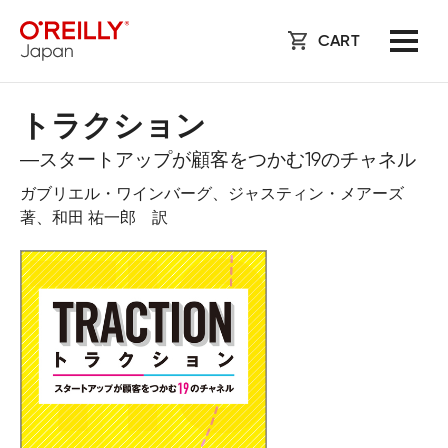
CART
トラクション
―スタートアップが顧客をつかむ19のチャネル
ガブリエル・ワインバーグ、ジャスティン・メアーズ
著、和田 祐一郎 訳