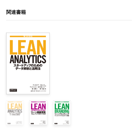
トラクションは、すべてに勝る切り札

関連書籍
I部　イントロダクション

1章　トラクションチャネル

    トラクション獲得における課題と戦略

    19のトラクションチャネル

    まとめ

II部　トラクション獲得計画

2章　ブルズアイ・フレームワーク

    ステップ 1：ブレインストーミング

    ステップ 2：ランク付け

    ステップ 3：優先順位付け

    ステップ 4：テスト

    ステップ 5：リソースの集中

    なぜブルズアイ・フレームワークを使うのか
