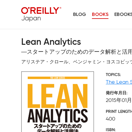
BLOG
BOOKS
EBOOK
Lean Analytics
―スタートアップのためのデータ解析と活
アリステア・クロール、ベンジャミン・ヨスコビッツ
TOPICS
The Lean 
発行年月日
2015年01
PRINT LENGT
400
ISBN