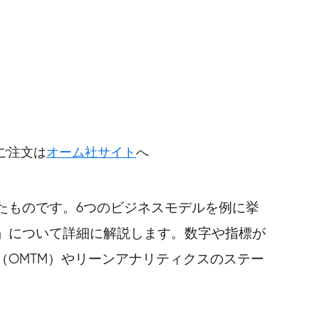
円
ご注文は
オーム社サイト
へ
たものです。6つのビジネスモデルを例に挙
」について詳細に解説します。数字や指標が
OMTM）やリーンアナリティクスのステー