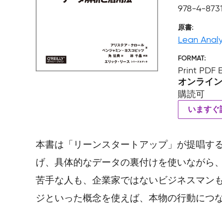
978-4-8731
原書
Lean Analy
FORMAT
Print PDF
オンライ
購読可
いますぐ
本書は「リーンスタートアップ」が提唱す
げ、具体的なデータの裏付けを使いながら
苦手な人も、企業家ではないビジネスマンも
ジといった概念を使えば、本物の行動につ