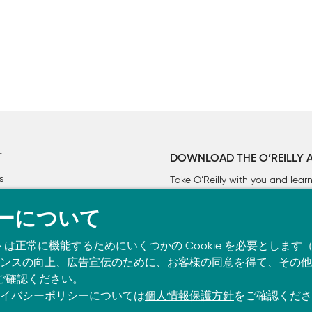


T
DOWNLOAD THE O’REILLY 
s
Take O’Reilly with you and lea
ーについて
トは正常に機能するためにいくつかの Cookie を必要としま
スの向上、広告宣伝のために、お客様の同意を得て、その他の C
ご確認ください。
イバシーポリシーについては
個人情報保護方針
をご確認くださ