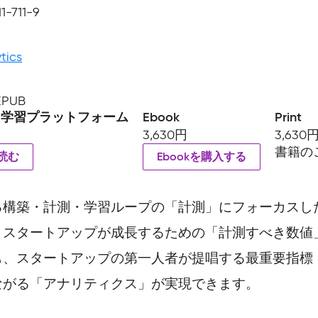
1-711-9
tics
 EPUB
ン学習プラットフォーム
Ebook
Print
3,630円
3,630
書籍の
読む
Ebookを購入する
る構築・計測・学習ループの「計測」にフォーカスし
、スタートアップが成長するための「計測すべき数値
、スタートアップの第一人者が提唱する最重要指標（
ながる「アナリティクス」が実現できます。