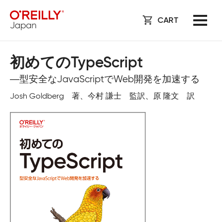
CART
初めてのTypeScript
―型安全なJavaScriptでWeb開発を加速する
Josh Goldberg 著、今村 謙士 監訳、原 隆文 訳