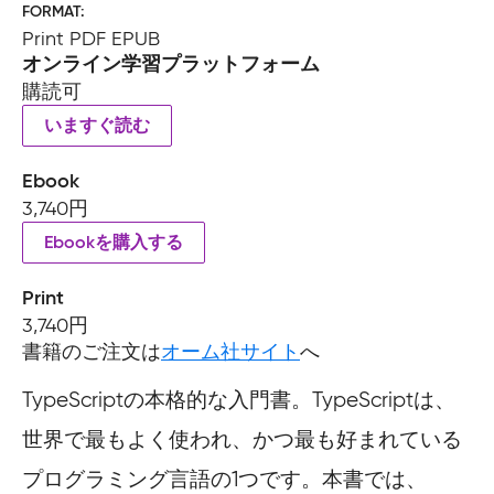
FORMAT
Print PDF EPUB
オンライン学習プラットフォーム
購読可
いますぐ読む
Ebook
3,740円
Ebookを購入する
Print
3,740円
書籍のご注文は
オーム社サイト
へ
TypeScriptの本格的な入門書。TypeScriptは、
世界で最もよく使われ、かつ最も好まれている
プログラミング言語の1つです。本書では、