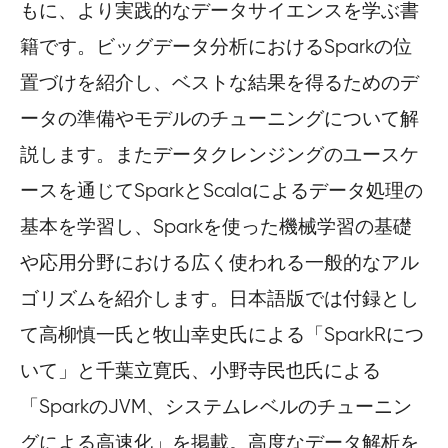
もに、より実践的なデータサイエンスを学ぶ書
籍です。ビッグデータ分析におけるSparkの位
置づけを紹介し、ベストな結果を得るためのデ
ータの準備やモデルのチューニングについて解
説します。またデータクレンジングのユースケ
ースを通じてSparkとScalaによるデータ処理の
基本を学習し、Sparkを使った機械学習の基礎
や応用分野における広く使われる一般的なアル
ゴリズムを紹介します。日本語版では付録とし
て高柳慎一氏と牧山幸史氏による「SparkRにつ
いて」と千葉立寛氏、小野寺民也氏による
「SparkのJVM、システムレベルのチューニン
グによる高速化」を掲載。高度なデータ解析を