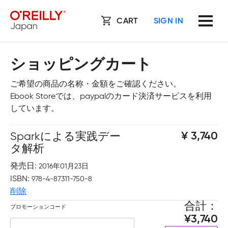
CART
SIGN IN
ショッピングカート
ご希望の商品の名称・金額をご確認ください。
Ebook Storeでは、paypalのカード決済サービスを利用
しています。
Sparkによる実践デー
3,740
タ解析
発売日
2016年01月23日
ISBN
978-4-87311-750-8
削除
合計
プロモーションコード
3,740