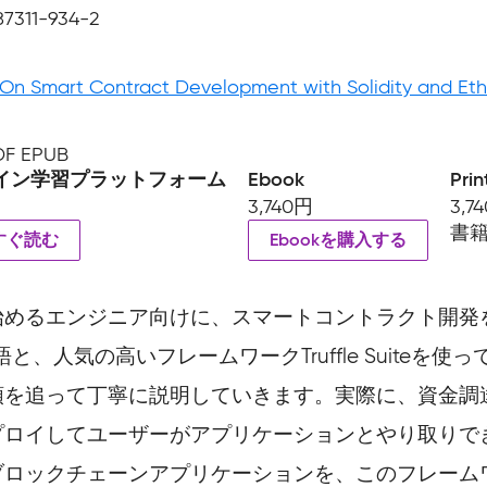
87311-934-2
On Smart Contract Development with Solidity and Et
PDF EPUB
イン学習プラットフォーム
Ebook
Prin
3,740円
3,7
書
すぐ読む
Ebookを購入する
めるエンジニア向けに、スマートコントラクト開発を
言語と、人気の高いフレームワークTruffle Suite
順を追って丁寧に説明していきます。実際に、資金調
プロイしてユーザーがアプリケーションとやり取りで
ブロックチェーンアプリケーションを、このフレーム