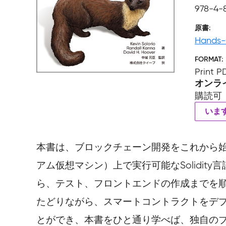
978-4-
原書
Hands-
FORMAT
Print 
オンラ
購読可
いま
本書は、ブロックチェーン開発をこれから始
アム仮想マシン）上で実行可能なSolidity
ら、テスト、フロントエンドの作成までを
たどりながら、スマートコントラクトをデ
とができ、本書をひと通り学べば、独自の