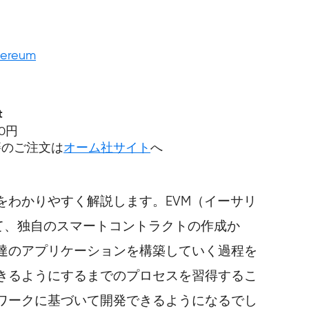
hereum
t
40円
籍のご注文は
オーム社サイト
へ
わかりやすく解説します。EVM（イーサリ
を使って、独自のスマートコントラクトの作成か
達のアプリケーションを構築していく過程を
きるようにするまでのプロセスを習得するこ
ワークに基づいて開発できるようになるでし