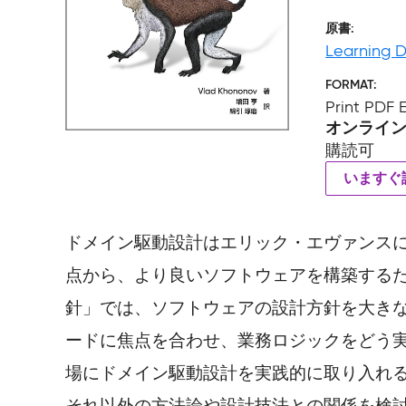
原書
Learning 
FORMAT
Print PDF
オンライ
購読可
いますぐ
ドメイン駆動設計はエリック・エヴァンス
点から、より良いソフトウェアを構築する
針」では、ソフトウェアの設計方針を大き
ードに焦点を合わせ、業務ロジックをどう
場にドメイン駆動設計を実践的に取り入れ
それ以外の方法論や設計技法との関係を検