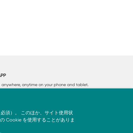
APP
rn anywhere, anytime on your phone
and tablet.
す（必須）。 このほか、サイト使用状
ookie を使用することがありま