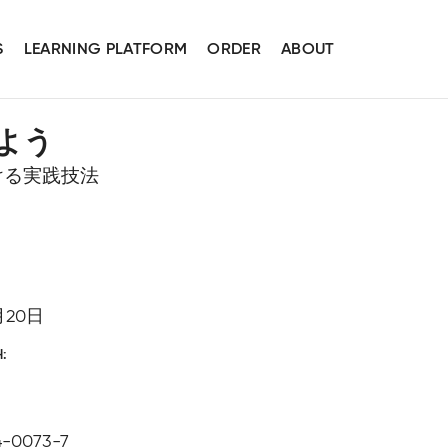
S
LEARNING PLATFORM
ORDER
ABOUT
よう
ける実践技法
月20日
H
4-0073-7