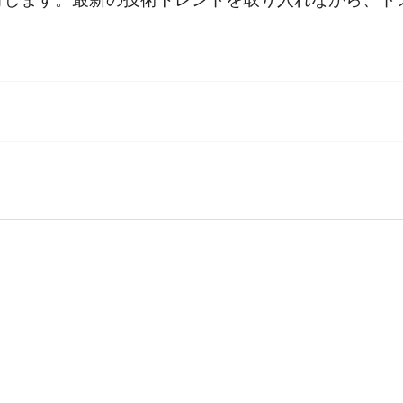
しています。お手持ちの書籍では、すでに修正が施されている