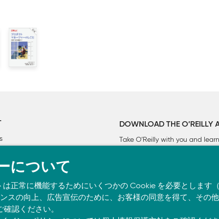
T
DOWNLOAD THE O’REILLY 
s
Take O’Reilly with you and lea
ーについて
トは正常に機能するためにいくつかの Cookie を必要としま
スの向上、広告宣伝のために、お客様の同意を得て、その他の C
ご確認ください。