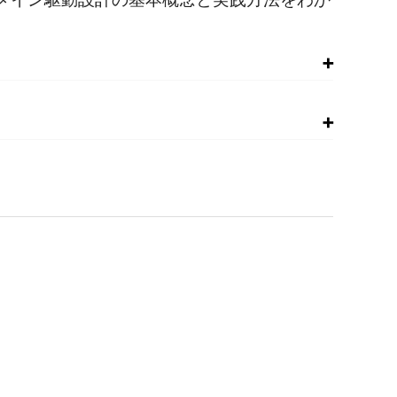
場合がありますので、書籍最終ページの奥付でお手持