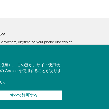
APP
rn anywhere, anytime on your phone
and tablet.
す（必須）。 このほか、サイト使用状
ookie を使用することがありま
い。
すべて許可する
ます。