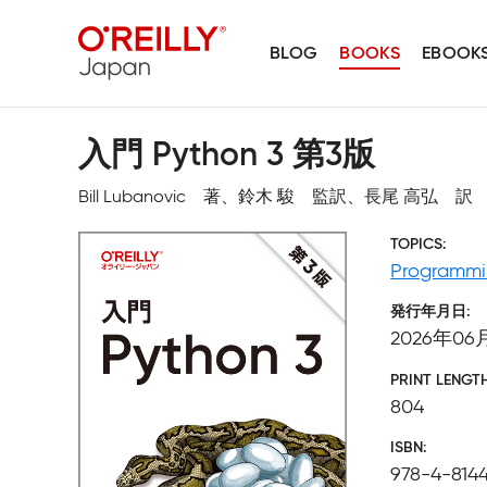
BLOG
BOOKS
EBOOK
入門 Python 3 第3版
Bill Lubanovic 著、鈴木 駿 監訳、長尾 高弘 訳
TOPICS
Programm
発行年月日
2026年06
PRINT LENGT
804
ISBN
978-4-814