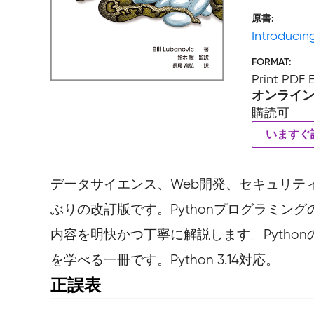
原書
Introducin
FORMAT
Print PDF
オンライ
購読可
いますぐ
データサイエンス、Web開発、セキュリティな
ぶりの改訂版です。Pythonプログラミ
内容を明快かつ丁寧に解説します。Pytho
を学べる一冊です。Python 3.14対応。
正誤表
書籍発行後に気づいた誤植や更新された情報を掲載