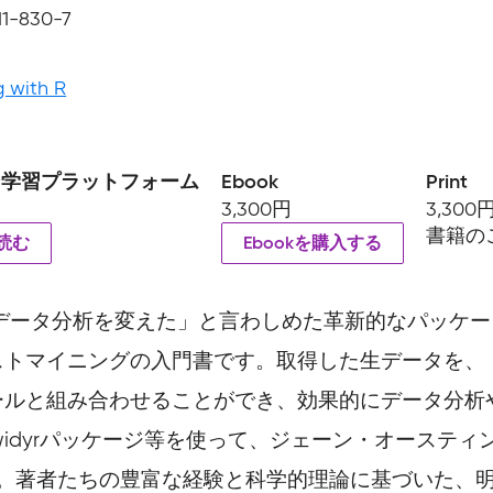
11-830-7
g with R
ン学習プラットフォーム
Ebook
Print
3,300円
3,300
書籍の
読む
Ebookを購入する
ータ分析を変えた」と言わしめた革新的なパッケージ、
マイニングの入門書です。取得した生データを、「整理
ールと組み合わせることができ、効果的にデータ分析
raph、widyrパッケージ等を使って、ジェーン・オーステ
す。著者たちの豊富な経験と科学的理論に基づいた、