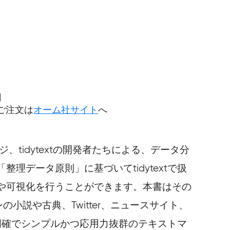
円
ご注文は
オーム社サイト
へ
tidytextの開発者たちによる、データ分
データ原則」に基づいてtidytextで扱
や可視化を行うことができます。本書はその
ィンの小説や古典、Twitter、ニュースサイト、
明確でシンプルかつ応用力抜群のテキストマ