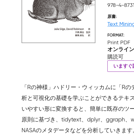
978-4-873
原書
Text Minin
FORMAT
Print PDF
オンライ
購読可
いますぐ
「Rの神様」ハドリー・ウィッカムに「Rのデ
析と可視化の基礎を学ぶことができるテキスト
いやすい形に変換すると、簡単に既存のツ
原則に基づき、tidytext、dplyr、gg
NASAのメタデータなどを分析していきま