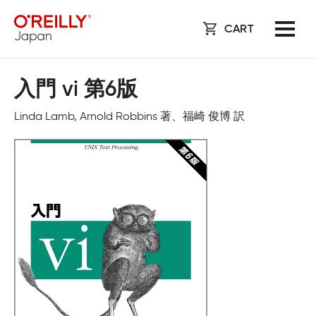
CART
入門 vi 第6版
Linda Lamb, Arnold Robbins 著、福崎 俊博 訳