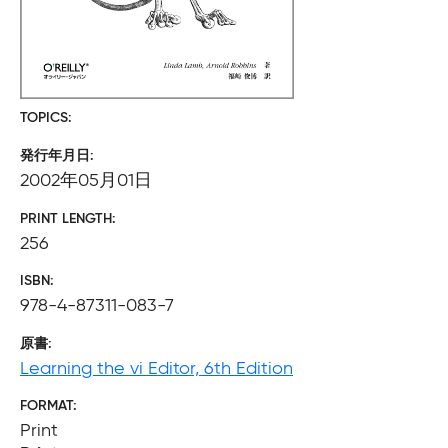
TOPICS
発行年月日
2002年05月01日
PRINT LENGTH
256
ISBN
978-4-87311-083-7
原書
Learning the vi Editor, 6th Edition
FORMAT
Print