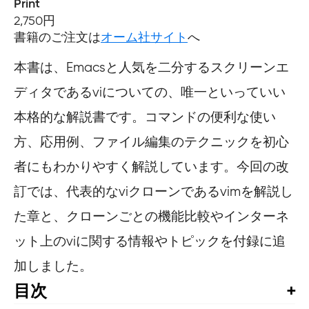
Print
2,750円
書籍のご注文は
オーム社サイト
へ
本書は、Emacsと人気を二分するスクリーンエ
ディタであるviについての、唯一といっていい
本格的な解説書です。コマンドの便利な使い
方、応用例、ファイル編集のテクニックを初心
者にもわかりやすく解説しています。今回の改
訂では、代表的なviクローンであるvimを解説し
た章と、クローンごとの機能比較やインターネ
ット上のviに関する情報やトピックを付録に追
加しました。
目次