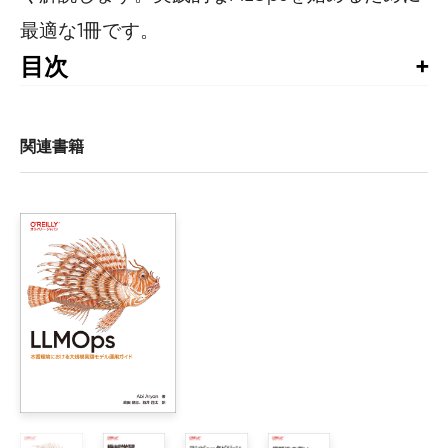
最適な1冊です。
目次
訳者まえがき

はじめに

関連書籍
1章　MLOpsとは何か、そしてなぜ必要なのか

    1.1　MLOpsとは何か

        1.1.1　企業におけるMLOps

        1.1.2　企業向けソリューションにおけるROIの理解

        1.1.3　企業におけるリスクと不確実性の理解

        1.1.4　MLOpsとDevOpsの比較

        1.1.5　MLOpsではないものとは何か

    1.2　MLOpsの一般的な定義

        1.2.1　MLエンジニアリングとは何か

        1.2.2　MLOpsとビジネスインセンティブ

    1.3　クラウドでのMLOps
