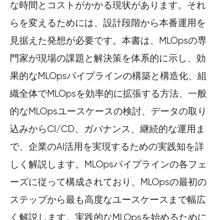
な時間とコストがかかる現状があります。それ
らを変えるためには、設計段階から本番運用を
見据えた発想が必要です。本書は、MLOpsの専
門家が現場の課題と解決策を体系的に示し、効
果的なMLOpsパイプラインの構築と構造化、組
織全体でMLOpsを効率的に拡張する方法、一般
的なMLOpsユースケースの検討、データの取り
込みからCI/CD、ガバナンス、継続的な運用ま
で、企業のAI活用を実現するための実践知を詳
しく解説します。MLOpsパイプラインの各フェ
ーズに従って構成されており、MLOpsの最初の
ステップから最も高度なユースケースまで幅広
く解説します。実践的なMLOpsを始めるために