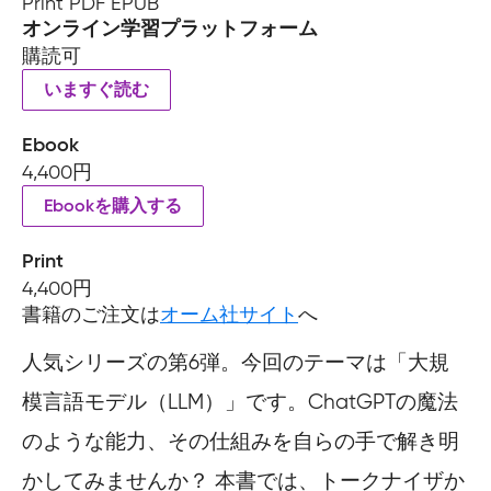
Print PDF EPUB
オンライン学習プラットフォーム
購読可
いますぐ読む
Ebook
4,400円
Ebookを購入する
Print
4,400円
書籍のご注文は
オーム社サイト
へ
人気シリーズの第6弾。今回のテーマは「大規
模言語モデル（LLM）」です。ChatGPTの魔法
のような能力、その仕組みを自らの手で解き明
かしてみませんか？ 本書では、トークナイザか