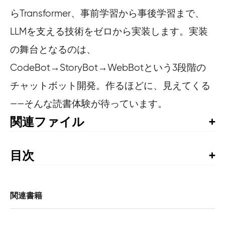
らTransformer、事前学習から事後学習まで、
LLMを支える技術をゼロから実装します。実装
の舞台となるのは、
CodeBot→StoryBot→WebBotという3段階の
チャットボット開発。作るほどに、見えてくる
——そんな読書体験が待っています。
関連ファイル
サンプルコード
目次
まえがき

0章　LLMができるまで

関連書籍
第I部　基本編――CodeBotを作る

    I.1　開発の流れ
