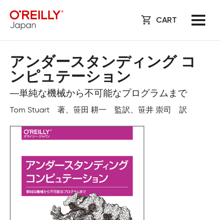
CART
アンダースタンディング コ
ンピュテーション
―単純な機械から不可能なプログラムまで
Tom Stuart 著、笹田 耕一 監訳、笹井 崇司 訳