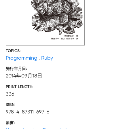
TOPICS
Programming
,
Ruby
発行年月日
2014年09月18日
PRINT LENGTH
336
ISBN
978-4-87311-697-6
原書