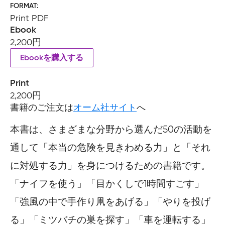
FORMAT
Print PDF
Ebook
2,200円
Ebookを購入する
Print
2,200円
書籍のご注文は
オーム社サイト
へ
本書は、さまざまな分野から選んだ50の活動を
通して「本当の危険を見きわめる力」と「それ
に対処する力」を身につけるための書籍です。
「ナイフを使う」「目かくしで1時間すごす」
「強風の中で手作り凧をあげる」「やりを投げ
る」「ミツバチの巣を探す」「車を運転する」