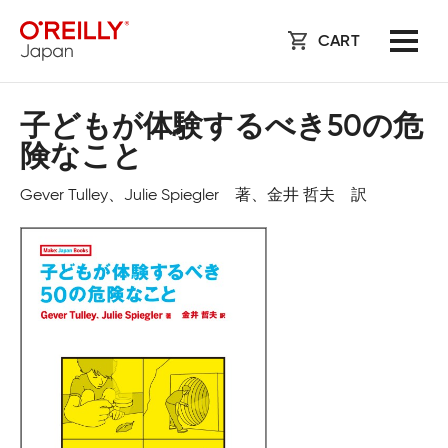
CART
子どもが体験するべき50の危
険なこと
Gever Tulley、Julie Spiegler 著、金井 哲夫 訳