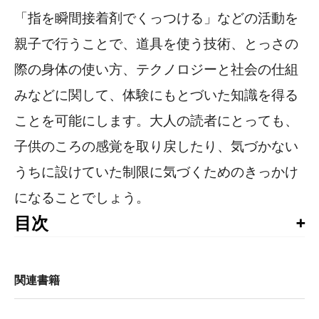
「指を瞬間接着剤でくっつける」などの活動を
親子で行うことで、道具を使う技術、とっさの
際の身体の使い方、テクノロジーと社会の仕組
みなどに関して、体験にもとづいた知識を得る
ことを可能にします。大人の読者にとっても、
子供のころの感覚を取り戻したり、気づかない
うちに設けていた制限に気づくためのきっかけ
になることでしょう。
目次
序文（マイク・ぺトリッチ）

はじめに

関連書籍
01 9ボルト電池をなめてみよう

02 あられの中で遊ぼう
