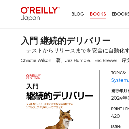
BLOG
BOOKS
EBOOK
入門 継続的デリバリー
―テストからリリースまでを安全に自動化
Christie Wilson 著、Jez Humble、Eric 
TOPICS
System
発行年月
2024年
PRINT LE
420
ISBN