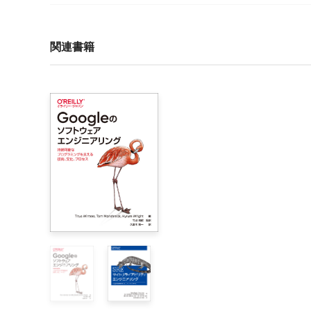
序文

はじめに

関連書籍
第1部　継続的デリバリーとは

1章　『入門 継続的デリバリー』へようこそ

    1.1　継続的デリバリーは必要？

    1.2　なぜ継続的デリバリー？

    1.3　継続的デリバリーとは

    1.4　インテグレーション

    1.5　継続的インテグレーション

    1.6　何をデリバリーするのか？

    1.7　デリバリー

    1.8　継続的デリバリーと継続的デプロイメント

    1.9　継続的デリバリーの要素

    1.10　総括

    1.11　まとめ
