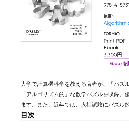
978-4-873
原書
Algorithmi
FORMAT
Print PDF
Ebook
3,300円
Ebook
大学で計算機科学を教える著者が、「パズル
「アルゴリズム的」な数学パズルを収録。
ます。また、近年では、入社試験にパズル
目次
質問形式の序文
