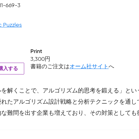
11-669-3
c Puzzles
Print
3,300円
書籍のご注文は
オーム社サイト
へ
を購入する
を解くことで、アルゴリズム的思考を鍛える」という
優れたアルゴリズム設計戦略と分析テクニックを通し
的な難問を出す企業も増えており、その対策としても