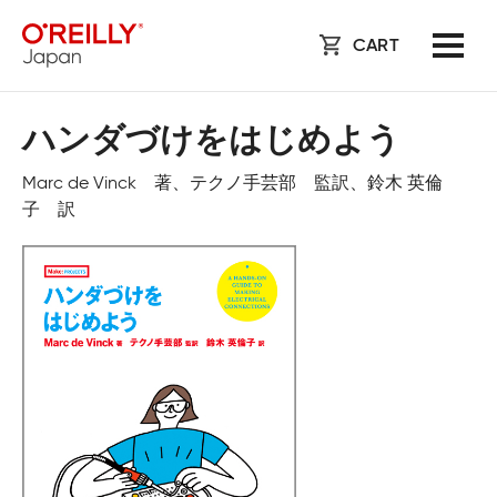
CART
ハンダづけをはじめよう
Marc de Vinck 著、テクノ手芸部 監訳、鈴木 英倫
子 訳