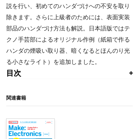
説を行い、初めてのハンダづけへの不安を取り
除きます。さらに上級者のためには、表面実装
部品のハンダづけ方法も解説。日本語版ではテ
クノ手芸部によるオリジナル作例（紙箱で作る
ハンダの煙吸い取り器、暗くなるとほんのり光
る小さなライト）を追加しました。
目次
刊行によせて

はじめに

関連書籍
1章　ハンダづけってなんだろう？

    ほかの種類のハンダづけ

    ハンダづけ（ロウづけ）と溶接の違い

    エレクトロニクスのハンダづけ
