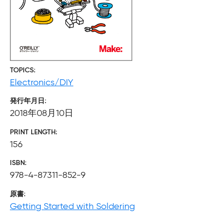
TOPICS
Electronics/DIY
発行年月日
2018年08月10日
PRINT LENGTH
156
ISBN
978-4-87311-852-9
原書
Getting Started with Soldering