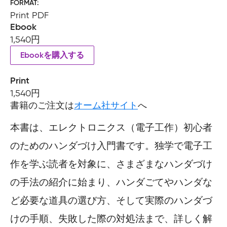
FORMAT
Print PDF
Ebook
1,540円
Ebookを購入する
Print
1,540円
書籍のご注文は
オーム社サイト
へ
本書は、エレクトロニクス（電子工作）初心者
のためのハンダづけ入門書です。独学で電子工
作を学ぶ読者を対象に、さまざまなハンダづけ
の手法の紹介に始まり、ハンダごてやハンダな
ど必要な道具の選び方、そして実際のハンダづ
けの手順、失敗した際の対処法まで、詳しく解