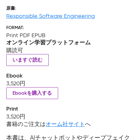
原書
Responsible Software Engineering
FORMAT
Print PDF EPUB
オンライン学習プラットフォーム
購読可
いますぐ読む
Ebook
3,520円
Ebookを購入する
Print
3,520円
書籍のご注文は
オーム社サイト
へ
本書は、AIチャットボットやディープフェイク