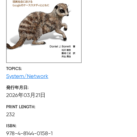
TOPICS
System/Network
発行年月日
2026年03月21日
PRINT LENGTH
232
ISBN
978-4-8144-0158-1