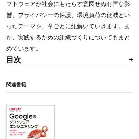
フトウェアが社会にもたらす意図せぬ有害な影
響、プライバシーの保護、環境負荷の低減とい
ったテーマを、章ごとに紐解いていきます。ま
た、実践するための組織づくりについてもまと
めています。
目次
本書への賛辞

はじめに

関連書籍
1章　責任あるソフトウェアエンジニアリング：イントロダク
    1.1　責任あるソフトウェアエンジニアリングとは何か

        1.1.1　頼れるスペシャリスト

        1.1.2　責任あるエンジニアリングではないものとは？

    1.2　ちょっとした歴史の振り返り

    1.3　責任ある考え方を身につける
