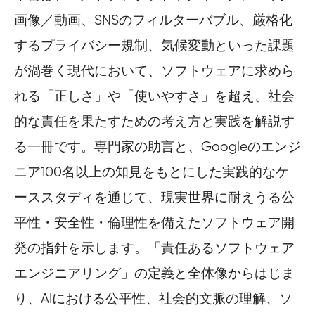
画像／動画、SNSのフィルターバブル、厳格化
するプライバシー規制、気候変動といった課題
が渦巻く現代において、ソフトウェアに求めら
れる「正しさ」や「使いやすさ」を超え、社会
的な責任を果たすための考え方と実践を解説す
る一冊です。専門家の助言と、Googleのエンジ
ニア100名以上の知見をもとにした実践的なケ
ーススタディを通じて、現実世界に耐えうる公
平性・安全性・倫理性を備えたソフトウェア開
発の指針を示します。「責任あるソフトウェア
エンジニアリング」の定義と全体像からはじま
り、AIにおける公平性、社会的文脈の理解、ソ