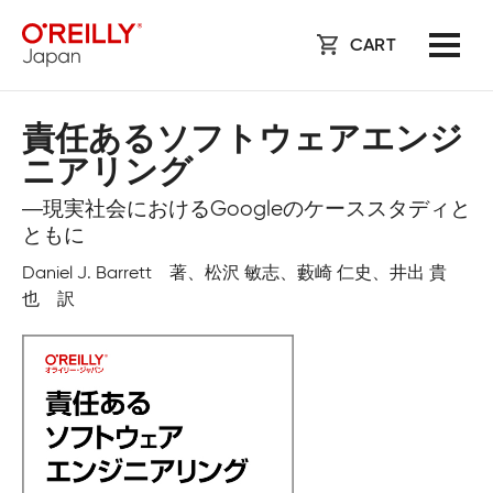
CART
責任あるソフトウェアエンジ
ニアリング
―現実社会におけるGoogleのケーススタディと
ともに
Daniel J. Barrett 著、松沢 敏志、藪崎 仁史、井出 貴
也 訳