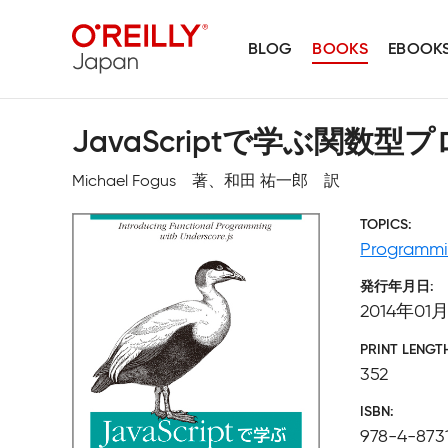
BLOG
BOOKS
EBOOK
JavaScriptで学ぶ関数
Michael Fogus 著、和田 祐一郎 訳
TOPICS
Programm
発行年月日
2014年01
PRINT LENGT
352
ISBN
978-4-873