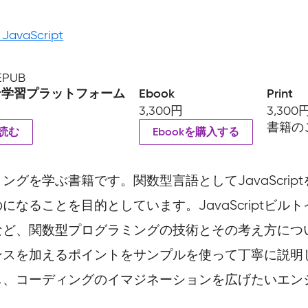
 JavaScript
 EPUB
ン学習プラットフォーム
Ebook
Print
3,300円
3,300
書籍の
読む
Ebookを購入する
グラミングを学ぶ書籍です。関数型言語としてJavaScr
なることを目的としています。JavaScriptビ
特性など、関数型プログラミングの技術とその考え方について
ンスを加えるポイントをサンプルを使って丁寧に説明
し、コーディングのイマジネーションを広げたいエン