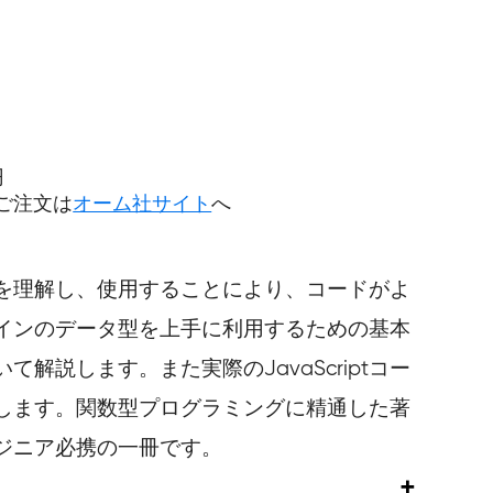
円
ご注文は
オーム社サイト
へ
iptを理解し、使用することにより、コードがよ
ルトインのデータ型を上手に利用するための基本
解説します。また実際のJavaScriptコー
します。関数型プログラミングに精通した著
ジニア必携の一冊です。