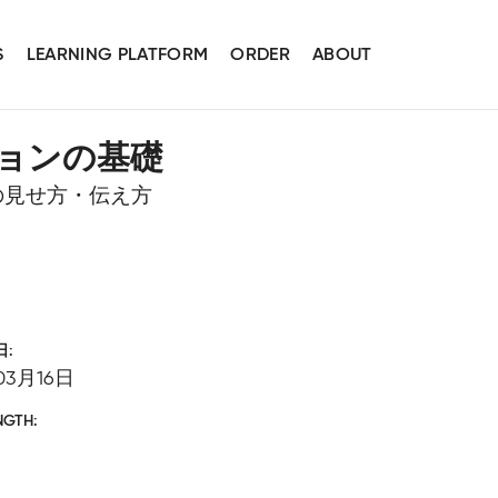
S
LEARNING PLATFORM
ORDER
ABOUT
ョンの基礎
の見せ方・伝え方
日
03月16日
NGTH