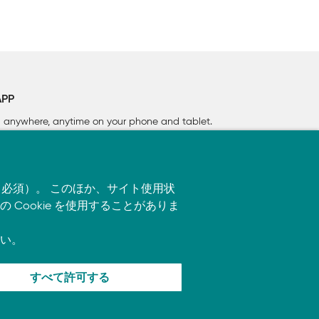
APP
rn anywhere, anytime on your phone
and tablet.
す（必須）。 このほか、サイト使用状
ookie を使用することがありま
い。
すべて許可する
ます。