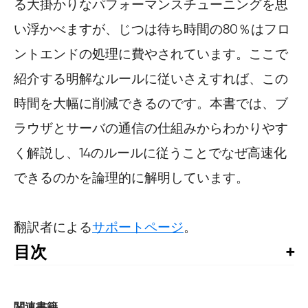
る大掛かりなパフォーマンスチューニングを思
い浮かべますが、じつは待ち時間の80％はフロ
ントエンドの処理に費やされています。ここで
紹介する明解なルールに従いさえすれば、この
時間を大幅に削減できるのです。本書では、ブ
ラウザとサーバの通信の仕組みからわかりやす
く解説し、14のルールに従うことでなぜ高速化
できるのかを論理的に解明しています。
翻訳者による
サポートページ
。
目次
訳者まえがき

本書に対する賞賛の声
