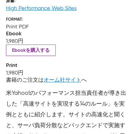
原書
High Performance Web Sites
FORMAT
Print PDF
Ebook
1,980円
Ebookを購入する
Print
1,980円
書籍のご注文は
オーム社サイト
へ
米Yahoo!のパフォーマンス担当責任者が導き出
した「高速サイトを実現する14のルール」を実
例とともに紹介します。サイトの高速化と聞く
と、サーバ負荷分散などバックエンドで実施す