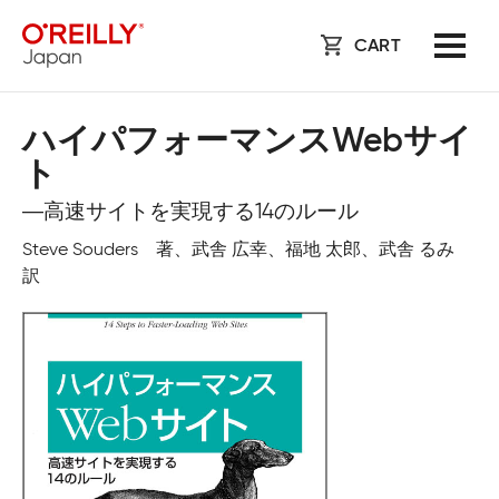
CART
ハイパフォーマンスWebサイ
ト
―高速サイトを実現する14のルール
Steve Souders 著、武舎 広幸、福地 太郎、武舎 るみ
訳