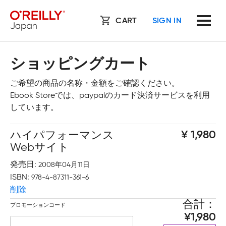
CART
SIGN IN
ショッピングカート
ご希望の商品の名称・金額をご確認ください。
Ebook Storeでは、paypalのカード決済サービスを利用
しています。
ハイパフォーマンス
1,980
Webサイト
発売日
2008年04月11日
ISBN
978-4-87311-361-6
削除
合計
プロモーションコード
1,980