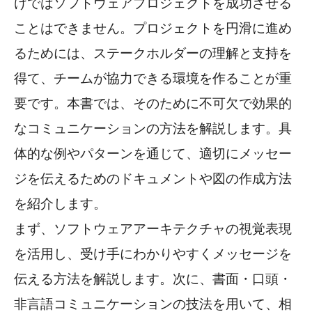
けではソフトウェアプロジェクトを成功させる
ことはできません。プロジェクトを円滑に進め
るためには、ステークホルダーの理解と支持を
得て、チームが協力できる環境を作ることが重
要です。本書では、そのために不可欠で効果的
なコミュニケーションの方法を解説します。具
体的な例やパターンを通じて、適切にメッセー
ジを伝えるためのドキュメントや図の作成方法
を紹介します。
まず、ソフトウェアアーキテクチャの視覚表現
を活用し、受け手にわかりやすくメッセージを
伝える方法を解説します。次に、書面・口頭・
非言語コミュニケーションの技法を用いて、相