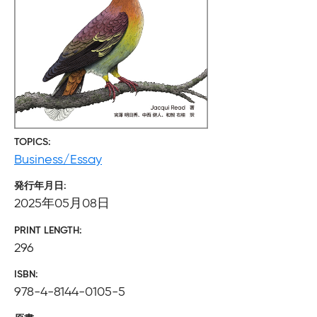
TOPICS
Business/Essay
発行年月日
2025年05月08日
PRINT LENGTH
296
ISBN
978-4-8144-0105-5