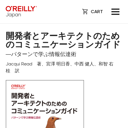
CART
開発者とアーキテクトのため
のコミュニケーションガイド
―パターンで学ぶ情報伝達術
Jacqui Read 著、宮澤 明日香、中西 健人、和智 右
桂 訳