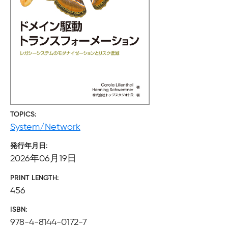
TOPICS
System/Network
発行年月日
2026年06月19日
PRINT LENGTH
456
ISBN
978-4-8144-0172-7