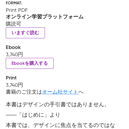
FORMAT
Print PDF
オンライン学習プラットフォーム
購読可
いますぐ読む
Ebook
3,740円
Ebookを購入する
Print
3,740円
書籍のご注文は
オーム社サイト
へ
本書はデザインの手引書ではありません。
――「はじめに」より
本書では、デザインに焦点を当てるのではな