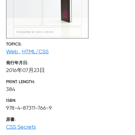
TOPICS
Web
,
HTML/CSS
発行年月日
2016年07月23日
PRINT LENGTH
384
ISBN
978-4-87311-766-9
原書
CSS Secrets