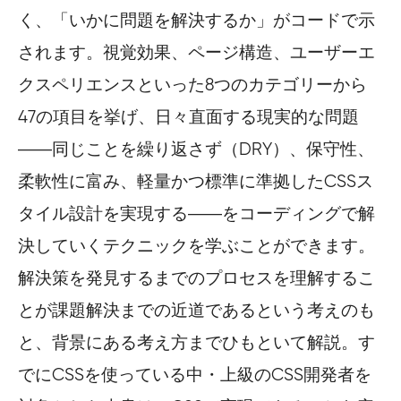
く、「いかに問題を解決するか」がコードで示
されます。視覚効果、ページ構造、ユーザーエ
クスペリエンスといった8つのカテゴリーから
47の項目を挙げ、日々直面する現実的な問題
――同じことを繰り返さず（DRY）、保守性、
柔軟性に富み、軽量かつ標準に準拠したCSSス
タイル設計を実現する――をコーディングで解
決していくテクニックを学ぶことができます。
解決策を発見するまでのプロセスを理解するこ
とが課題解決までの近道であるという考えのも
と、背景にある考え方までひもといて解説。す
でにCSSを使っている中・上級のCSS開発者を