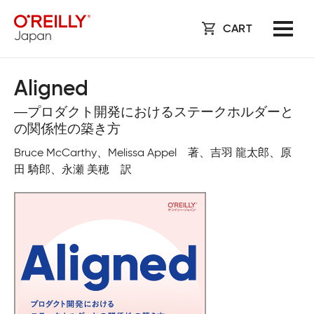
CART
Aligned
―プロダクト開発におけるステークホルダーと
の関係性の築き方
Bruce McCarthy、Melissa Appel 著、吉羽 龍太郎、原
田 騎郎、永瀬 美穂 訳