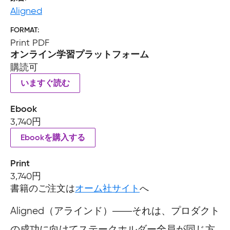
Aligned
FORMAT
Print PDF
オンライン学習プラットフォーム
購読可
いますぐ読む
Ebook
3,740円
Ebookを購入する
Print
3,740円
書籍のご注文は
オーム社サイト
へ
Aligned（アラインド）――それは、プロダクト
の成功に向けてステークホルダー全員が同じ方