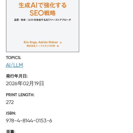
TOPICS
AI/LLM
発行年月日
2026年02月19日
PRINT LENGTH
272
ISBN
978-4-8144-0153-6
原書