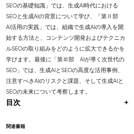
SEOの基礎知識」では、生成AI時代における
SEOと生成AIの背景について学び、「第Ⅱ部
AI活用の実践」では、組織で生成AIの導入を開
始する方法と、コンテンツ開発およびテクニカ
ルSEOの取り組みをどのように拡大できるかを
学びます。最後に「第Ⅲ部 AIが導く次世代の
SEO」では、生成AIとSEOの高度な活用事例、
注意すべきAIのリスクと課題、そして生成AIと
SEOの未来について考察します。
目次
推薦の言葉

はじめに

関連書籍