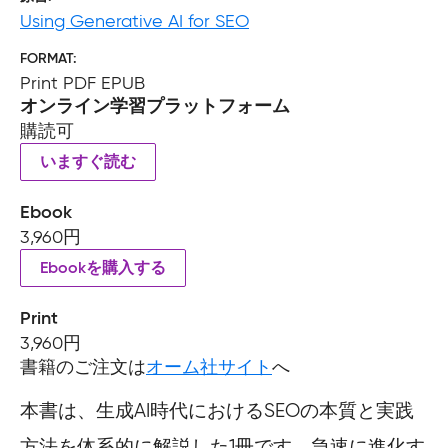
Using Generative AI for SEO
FORMAT
Print PDF EPUB
オンライン学習プラットフォーム
購読可
いますぐ読む
Ebook
3,960円
Ebookを購入する
Print
3,960円
書籍のご注文は
オーム社サイト
へ
本書は、生成AI時代におけるSEOの本質と実践
方法を体系的に解説した1冊です。急速に進化す