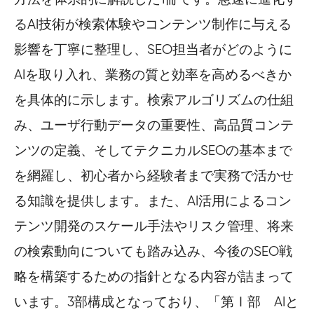
るAI技術が検索体験やコンテンツ制作に与える
影響を丁寧に整理し、SEO担当者がどのように
AIを取り入れ、業務の質と効率を高めるべきか
を具体的に示します。検索アルゴリズムの仕組
み、ユーザ行動データの重要性、高品質コンテ
ンツの定義、そしてテクニカルSEOの基本まで
を網羅し、初心者から経験者まで実務で活かせ
る知識を提供します。また、AI活用によるコン
テンツ開発のスケール手法やリスク管理、将来
の検索動向についても踏み込み、今後のSEO戦
略を構築するための指針となる内容が詰まって
います。3部構成となっており、「第Ⅰ部 AIと