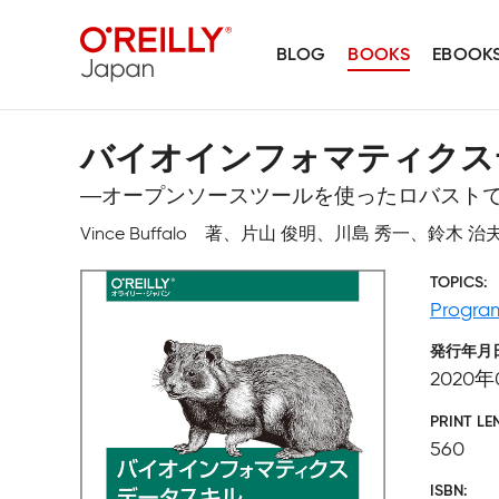
BLOG
BOOKS
EBOOK
バイオインフォマティクス
―オープンソースツールを使ったロバスト
Vince Buffalo 著、片山 俊明、川島 秀一、鈴
TOPICS
Progra
発行年月
2020年
PRINT LE
560
ISBN