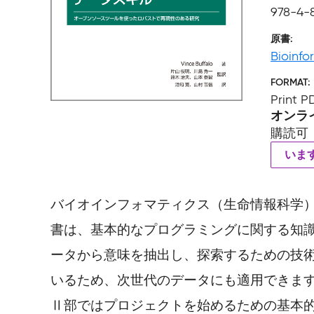
978-4-
原書
Bioinfo
FORMAT
Print 
オンラ
購読可
いま
バイオインフォマティクス（生命情報科学
書は、基本的なプログラミングに関する知識
ータから意味を抽出し、探索するための技術を
いるため、次世代のデータにも適用できま
Ⅱ部ではプロジェクトを始めるための基本