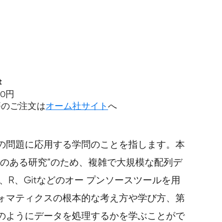
t
40円
籍のご注文は
オーム社サイト
へ
の問題に応用する学問のことを指します。本
のある研究”のため、複雑で大規模な配列デ
R、Gitなどのオー プンソースツールを用
ォマティクスの根本的な考え方や学び方、第
のようにデータを処理するかを学ぶことがで