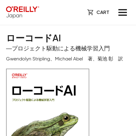
CART
ローコードAI
―プロジェクト駆動による機械学習入門
Gwendolyn Stripling、Michael Abel 著、菊池 彰 訳