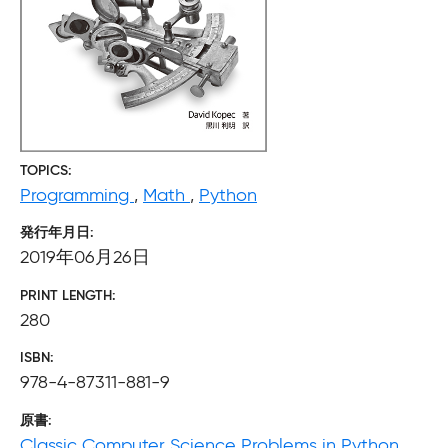
TOPICS
Programming
,
Math
,
Python
発行年月日
2019年06月26日
PRINT LENGTH
280
ISBN
978-4-87311-881-9
原書
Classic Computer Science Problems in Python