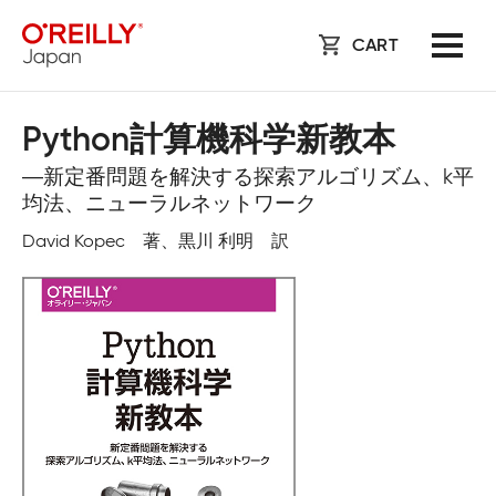
CART
Python計算機科学新教本
―新定番問題を解決する探索アルゴリズム、k平
均法、ニューラルネットワーク
David Kopec 著、黒川 利明 訳