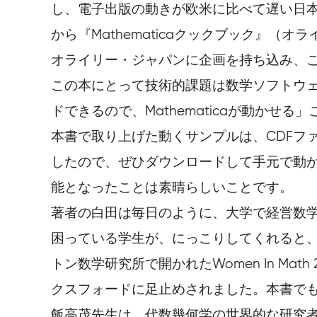
し、電子出版の動きが欧米に比べて遅い日本で
から『Mathematicaクックブック』（オ
オライリー・ジャパンに企画を持ち込み、
この本にとって技術的課題は数学ソフトウェア
ドできるので、Mathematicaが動かせ
本書で取り上げた動くサンプルは、CDFファイルの形式で
したので、ぜひダウンロードして手元で動かし
能となったことは素晴らしいことです。
著者の白田は毎日のように、大学で経営数
困っている学生が、にっこりしてくれると、
トン数学研究所で開かれたWomen In M
クスフォードに足止めされました。本書で
飯高茂先生は、代数幾何学の世界的な研究者