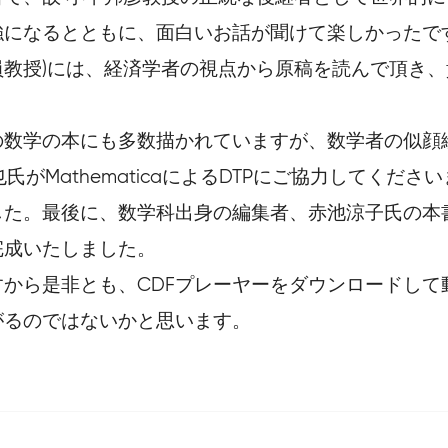
強になるとともに、面白いお話が聞けて楽しかったで
教授)には、経済学者の視点から原稿を読んで頂き
の数学の本にも多数描かれていますが、数学者の似顔
真也氏がMathematicaによるDTPにご協力してく
した。最後に、数学科出身の編集者、赤池涼子氏の本
完成いたしました。
から是非とも、CDFプレーヤーをダウンロードして
がるのではないかと思います。