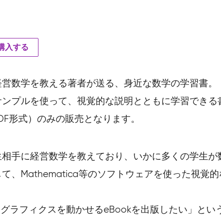
を購入する
経営数学を教える著者が送る、身近な数学の学習書。
サンプルを使って、視覚的な説明とともに学習できる
PDF形式）のみの販売となります。
生相手に経営数学を教えており、いかに多くの学生が
、Mathematica等のソフトウェアを使った視
次元グラフィクスを動かせるeBookを出版したい」と