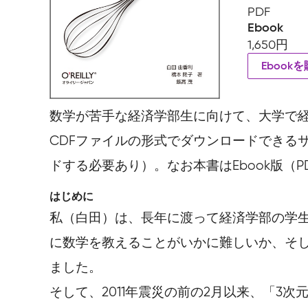
PDF
Ebook
1,650円
Ebook
数学が苦手な経済学部生に向けて、大学で
CDFファイルの形式でダウンロードできる
ドする必要あり）。なお本書はEbook版（
はじめに
私（白田）は、長年に渡って経済学部の学
に数学を教えることがいかに難しいか、そして
ました。
そして、2011年震災の前の2月以来、「3