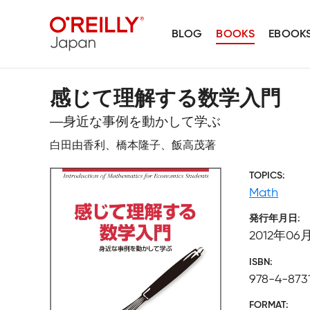
BLOG
BOOKS
EBOOK
感じて理解する数学入門
―身近な事例を動かして学ぶ
白田由香利、橋本隆子、飯高茂著
TOPICS
Math
発行年月日
2012年06
ISBN
978-4-873
FORMAT