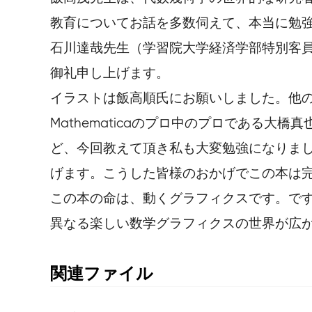
教育についてお話を多数伺えて、本当に勉
石川達哉先生（学習院大学経済学部特別客員
御礼申し上げます。
イラストは飯高順氏にお願いしました。他
Mathematicaのプロ中のプロである大橋
ど、今回教えて頂き私も大変勉強になりま
げます。こうした皆様のおかげでこの本は
この本の命は、動くグラフィクスです。です
異なる楽しい数学グラフィクスの世界が広
関連ファイル
CDFサンプル(365KB)
72の法則の計算結果