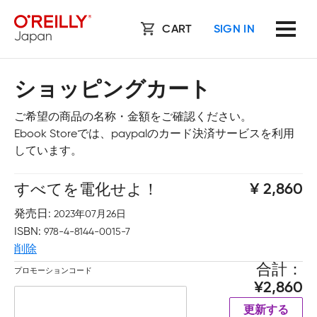
CART
SIGN IN
ショッピングカート
ご希望の商品の名称・金額をご確認ください。
Ebook Storeでは、paypalのカード決済サービスを利用
しています。
すべてを電化せよ！
2,860
発売日
2023年07月26日
ISBN
978-4-8144-0015-7
削除
合計
プロモーションコード
2,860
更新する