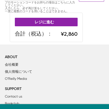
プロモーションコードをお持ちの場合はこちらに入力
してください。
入力したら、必ず再計算をしてください。
一度に複数のコードを用いることはできません。
レジに進む
合計（税込）
2,860
ABOUT
会社概要
個人情報について
O’Reilly Media
SUPPORT
Contact us
Bookclub