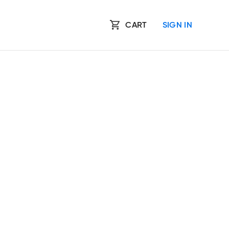
CART
SIGN IN