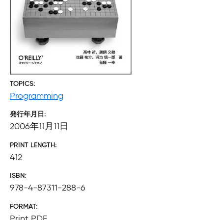
TOPICS
Programming
発行年月日
2006年11月11日
PRINT LENGTH
412
ISBN
978-4-87311-288-6
FORMAT
Print PDF