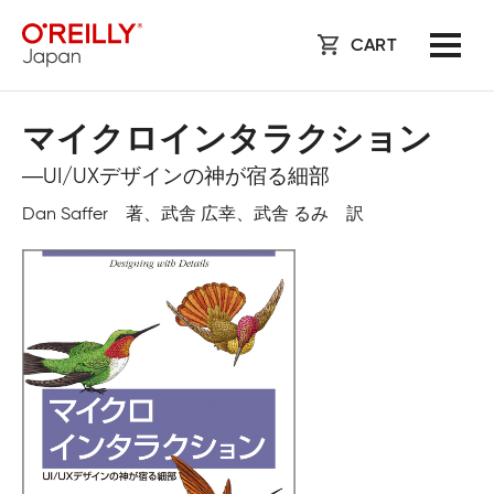
CART
マイクロインタラクション
―UI/UXデザインの神が宿る細部
Dan Saffer 著、武舎 広幸、武舎 るみ 訳