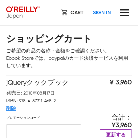
CART
SIGN IN
ショッピングカート
ご希望の商品の名称・金額をご確認ください。
Ebook Storeでは、paypalのカード決済サービスを利用
しています。
jQueryクックブック
3,960
発売日
2010年08月17日
ISBN
978-4-87311-468-2
削除
合計
プロモーションコード
3,960
更新する