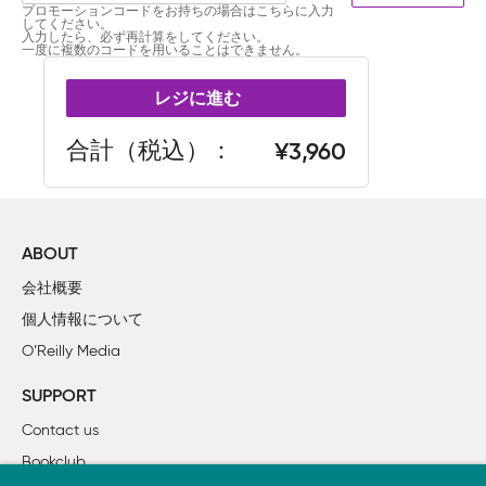
プロモーションコードをお持ちの場合はこちらに入力
してください。
入力したら、必ず再計算をしてください。
一度に複数のコードを用いることはできません。
レジに進む
合計（税込）
3,960
ABOUT
会社概要
個人情報について
O’Reilly Media
SUPPORT
Contact us
Bookclub