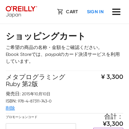
CART
SIGN IN
ショッピングカート
ご希望の商品の名称・金額をご確認ください。
Ebook Storeでは、paypalのカード決済サービスを利用
しています。
メタプログラミング
3,300
Ruby 第2版
発売日
2015年10月10日
ISBN
978-4-87311-743-0
削除
合計
プロモーションコード
3,300