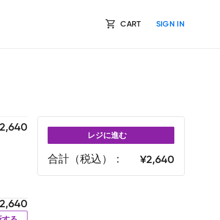
CART
SIGN IN
2,640
レジに進む
合計（税込）
2,640
2,640