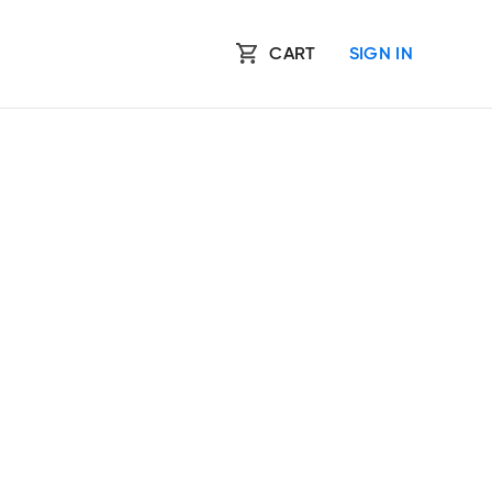
CART
SIGN IN