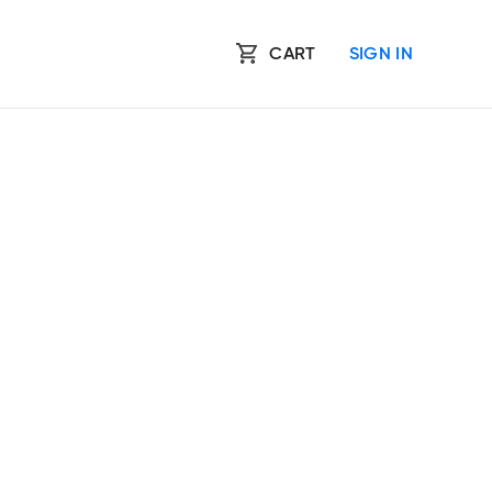
CART
SIGN IN