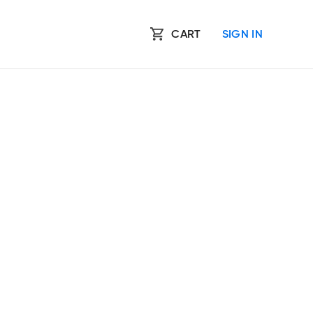
CART
SIGN IN