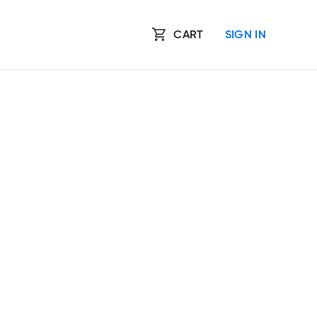
CART
SIGN IN