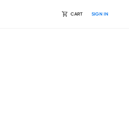
CART
SIGN IN