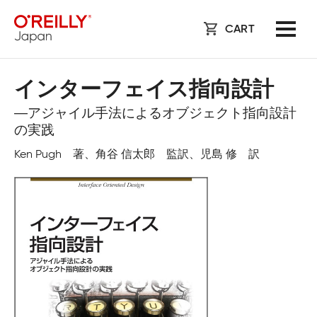
CART
インターフェイス指向設計
―アジャイル手法によるオブジェクト指向設計
の実践
Ken Pugh 著、角谷 信太郎 監訳、児島 修 訳