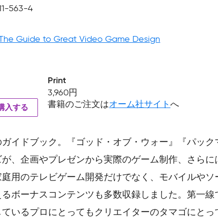
11-563-4
: The Guide to Great Video Game Design
Print
3,960円
書籍のご注文は
オーム社サイト
へ
を購入する
のガイドブック。『ゴッド・オブ・ウォー』『パック
ズが、企画やプレゼンから実際のゲーム制作、さらに
家庭用のテレビゲーム開発だけでなく、モバイルやソ
えるボーナスコンテンツも多数収録しました。第一線
しているプロにとってもクリエイターのタマゴにとっ