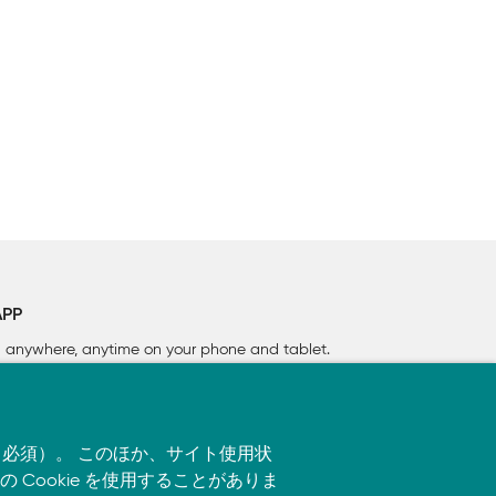
APP
rn anywhere, anytime on your phone
and tablet.
す（必須）。 このほか、サイト使用状
ookie を使用することがありま