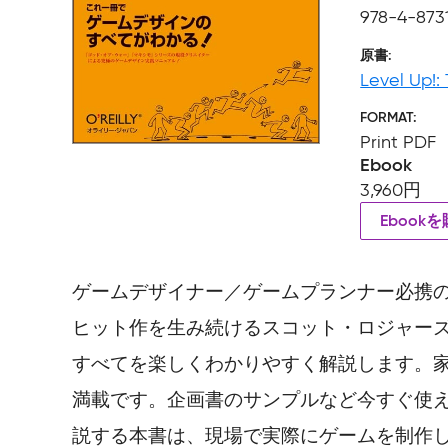
978-4-873
原書
Level Up!
FORMAT
Print PDF
Ebook
3,960円
Ebook
ゲームデザイナー／ゲームプランナー必携
ヒット作を生み続けるスコット・ロジャー
すべてを楽しくわかりやすく解説します。
満載です。企画書のサンプルなど今すぐ使
説する本書は、現場で実際にゲームを制作