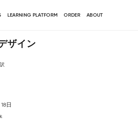
S
LEARNING PLATFORM
ORDER
ABOUT
デザイン
 訳
月18日
H